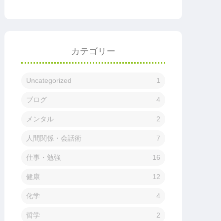
カテゴリー
Uncategorized
1
ブログ
4
メンタル
2
人間関係・会話術
7
仕事・勉強
16
健康
12
化学
4
哲学
2