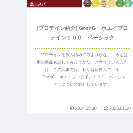
[プロテイン紹介] GronG ホエイプロ
テイン１００ ベーシック
「プロテインを飲み始めてみようかな」「今とは
別の商品も試してみようかな」と考えている方向
け。この記事では、私が普段飲んでいる
「GronG ホエイプロテイン１００ ベーシッ
ク」について紹介しています。
2024.09.30
2026.01.30