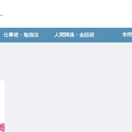
仕事術・勉強法
人間関係・会話術
学