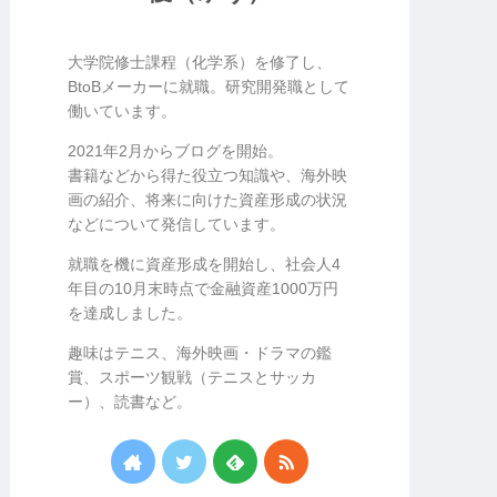
大学院修士課程（化学系）を修了し、
BtoBメーカーに就職。研究開発職として
働いています。
2021年2月からブログを開始。
書籍などから得た役立つ知識や、海外映
画の紹介、将来に向けた資産形成の状況
などについて発信しています。
就職を機に資産形成を開始し、社会人4
年目の10月末時点で金融資産1000万円
を達成しました。
趣味はテニス、海外映画・ドラマの鑑
賞、スポーツ観戦（テニスとサッカ
ー）、読書など。