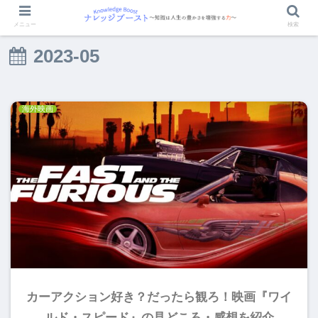
メニュー
検索
2023-05
海外映画
カーアクション好き？だったら観ろ！映画『ワイ
ルド・スピード』の見どころ・感想を紹介