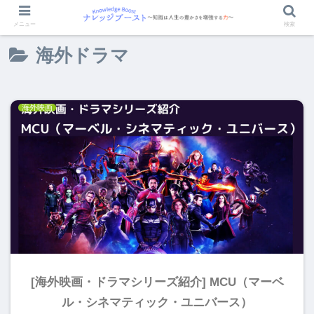
メニュー
検索
海外ドラマ
海外映画
[海外映画・ドラマシリーズ紹介] MCU（マーベ
ル・シネマティック・ユニバース）