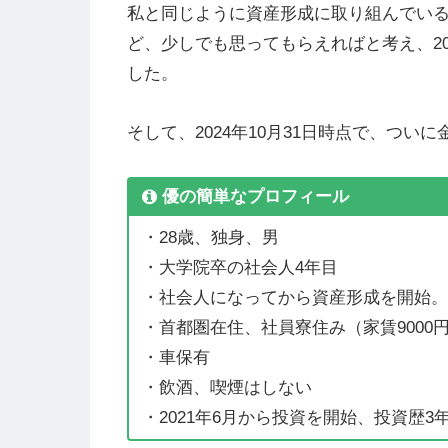
私と同じように資産形成に取り組んでい
ど、少しでも思ってもらえればと考え、20
した。
そして、2024年10月31日時点で、つい
優の簡単なプロフィール
・28歳、独身、男
・大学院卒の社会人4年目
・社会人になってから資産形成を開始。20
・首都圏在住、社員寮住み（家賃9000
・車保有
・飲酒、喫煙はしない
・2021年6月から投資を開始、投資歴3