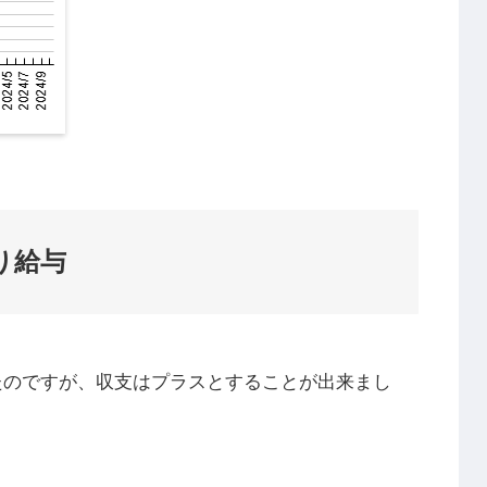
り給与
たのですが、収支はプラスとすることが出来まし