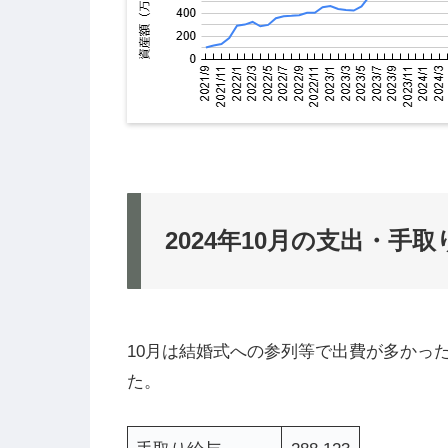
2024年10月の
支出・手取
10月は結婚式への参列等で出費が多かっ
た。