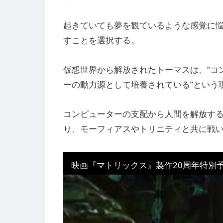
起きていても夢を観ているような感覚に
すことを選択する。
仮想世界から解放されたトーマスは、”コ
ーの動力源として培養されている”という
コンピューターの支配から人間を解放する
り、モーフィアスやトリニティと共に戦
映画『マトリックス』製作20周年特別予告