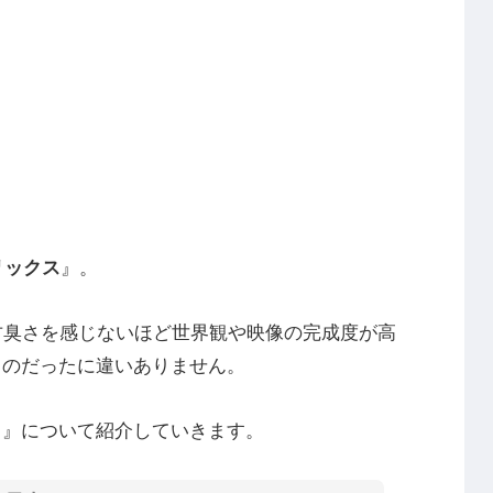
リックス
』。
古臭さを感じないほど世界観や映像の完成度が高
ものだったに違いありません。
ス』について紹介していきます。