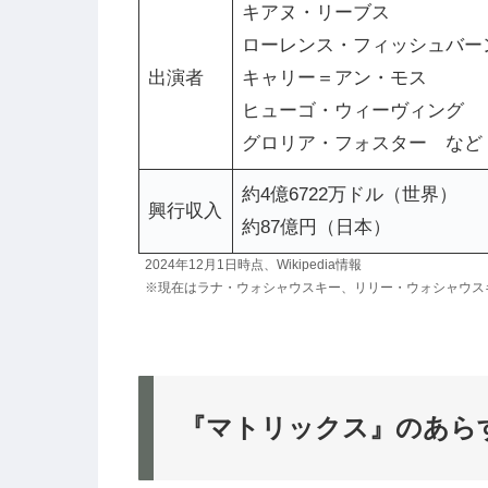
キアヌ・リーブス
ローレンス・フィッシュバー
出演者
キャリー＝アン・モス
ヒューゴ・ウィーヴィング
グロリア・フォスター など
約4億6722万ドル（世界）
興行収入
約87億円（日本）
2024年12月1日時点、Wikipedia情報
※現在はラナ・ウォシャウスキー、リリー・ウォシャウス
『マトリックス』の
あら