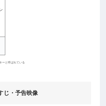
ン
キーと呼ばれている
すじ
・予告映像