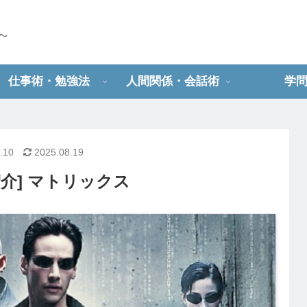
仕事術・勉強法
人間関係・会話術
学
.10
2025.08.19
介] マトリックス