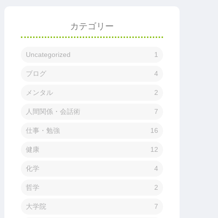
カテゴリー
Uncategorized
1
ブログ
4
メンタル
2
人間関係・会話術
7
仕事・勉強
16
健康
12
化学
4
哲学
2
大学院
7