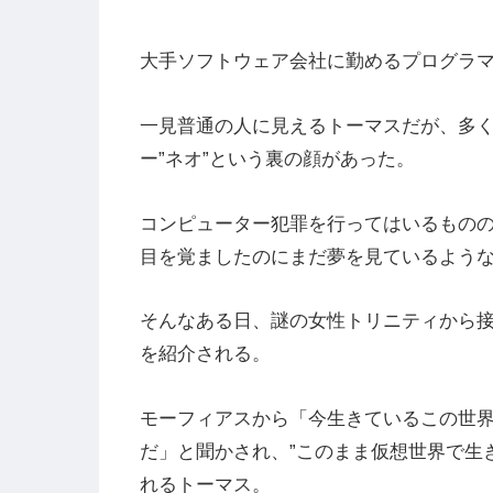
大手ソフトウェア会社に勤めるプログラ
一見普通の人に見えるトーマスだが、多
ー”ネオ”という裏の顔があった。
コンピューター犯罪を行ってはいるもの
目を覚ましたのにまだ夢を見ているよう
そんなある日、謎の女性トリニティから
を紹介される。
モーフィアスから「今生きているこの世
だ」と聞かされ、”このまま仮想世界で生
れるトーマス。