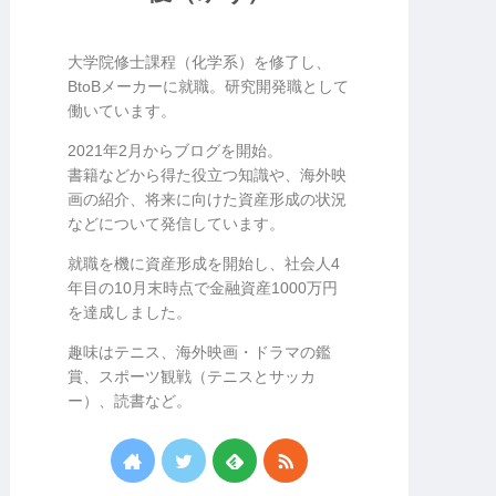
大学院修士課程（化学系）を修了し、
BtoBメーカーに就職。研究開発職として
働いています。
2021年2月からブログを開始。
書籍などから得た役立つ知識や、海外映
画の紹介、将来に向けた資産形成の状況
などについて発信しています。
就職を機に資産形成を開始し、社会人4
年目の10月末時点で金融資産1000万円
を達成しました。
趣味はテニス、海外映画・ドラマの鑑
賞、スポーツ観戦（テニスとサッカ
ー）、読書など。