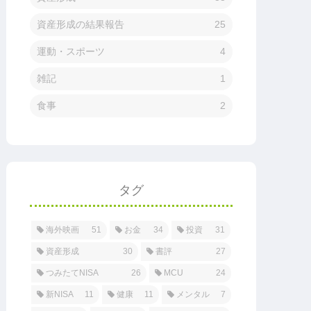
資産形成の結果報告
25
運動・スポーツ
4
雑記
1
食事
2
タグ
海外映画
51
お金
34
投資
31
資産形成
30
書評
27
つみたてNISA
26
MCU
24
新NISA
11
健康
11
メンタル
7