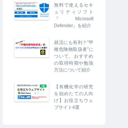
無料で使えるセキ
ュリティソフト
『Microsoft
Defender』を紹介
就活にも有利？”甲
種危険物取扱者”に
ついて、おすすめ
の取得時期や勉強
方法について紹介
【有機化学の研究
を始めたての人向
け】お役立ちウェ
ブサイト4選