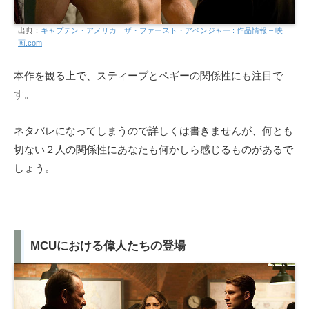
出典：
キャプテン・アメリカ ザ・ファースト・アベンジャー : 作品情報 – 映
画.com
本作を観る上で、スティーブとペギーの関係性にも注目で
す。
ネタバレになってしまうので詳しくは書きませんが、何とも
切ない２人の関係性にあなたも何かしら感じるものがあるで
しょう。
MCUにおける偉人たちの登場