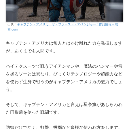
出典：
キャプテン・アメリカ ザ・ファースト・アベンジャー : 作品情報 – 映
画.com
キャプテン・アメリカは常人とはかけ離れた力を発揮します
が、あくまでも人間です。
ハイテクスーツで戦うアイアンマンや、魔法のハンマーや雷
を操るソーとは異なり、びっくりテクノロジーや超能力など
を使わず生身で戦うのがキャプテン・アメリカの魅力でしょ
う。
そして、キャプテン・アメリカと言えば星条旗があしらわれ
た円形盾を使った戦闘です。
防御だけでなく、打撃、投擲など多様な使われ方をします。