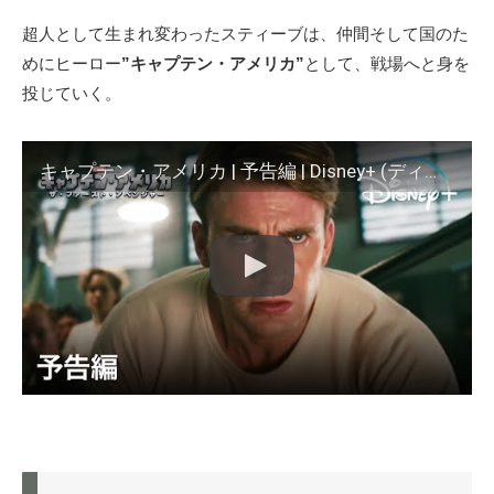
超人として生まれ変わったスティーブは、仲間そして国のた
めにヒーロー
”キャプテン・アメリカ”
として、戦場へと身を
投じていく。
キャプテン・アメリカ | 予告編 | Disney+ (ディズニープラス）