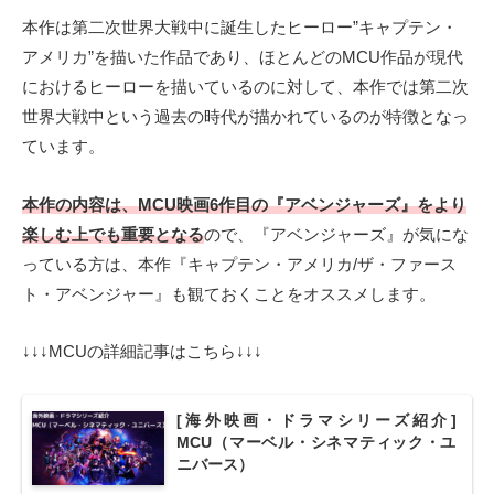
本作は第二次世界大戦中に誕生したヒーロー”キャプテン・
アメリカ”を描いた作品であり、ほとんどのMCU作品が現代
におけるヒーローを描いているのに対して、本作では第二次
世界大戦中という過去の時代が描かれているのが特徴となっ
ています。
本作の内容は、MCU映画6作目の『アベンジャーズ』をより
楽しむ上でも重要となる
ので、『アベンジャーズ』が気にな
っている方は、本作『キャプテン・アメリカ/ザ・ファース
ト・アベンジャー』も観ておくことをオススメします。
↓↓↓MCUの詳細記事はこちら↓↓↓
[海外映画・ドラマシリーズ紹介]
MCU（マーベル・シネマティック・ユ
ニバース）