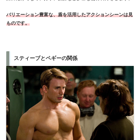
バリエーション豊富な
、
盾を活用したアクションシーンは見
ものです。
スティーブとペギーの関係