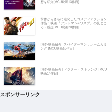
想を紹介[MCU映画13作目]
前作からさらに進化したコメディアクション
作品！映画『アントマン&ワスプ』の見どこ
ろ・感想[MCU映画20作目]
[海外映画紹介] スパイダーマン：ホームカミ
ング [MCU映画16作目]
[海外映画紹介] ドクター・ストレンジ [MCU
映画14作目]
スポンサーリンク