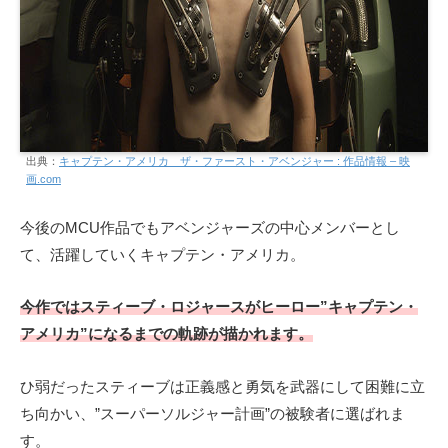
出典：
キャプテン・アメリカ ザ・ファースト・アベンジャー : 作品情報 – 映
画.com
今後のMCU作品でもアベンジャーズの中心メンバーとし
て、活躍していくキャプテン・アメリカ。
今作ではスティーブ・ロジャースがヒーロー”キャプテン・
アメリカ”になるまでの軌跡が描かれます。
ひ弱だったスティーブは正義感と勇気を武器にして困難に立
ち向かい、”スーパーソルジャー計画”の被験者に選ばれま
す。