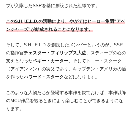
ブが入隊したSSRを基に創設された組織です。
このS.H.I.E.L.D.の活動により、やがてはヒーロー集団”アベ
ンジャーズ”が結成されることになります。
そして、S.H.I.E.L.D.を創設したメンバーというのが、SSR
の指揮官
チェスター・フィリップス大佐
、スティーブの心の
支えとなった
ペギー・カーター
、そしてトニー・スターク
（アイアンマン）の実父であり、キャプテン・アメリカの盾
を作った
ハワード・スターク
などになります。
このような人物たちが登場する本作を観ておけば、本作以降
のMCU作品を観るときにより楽しむことができるようにな
ります。