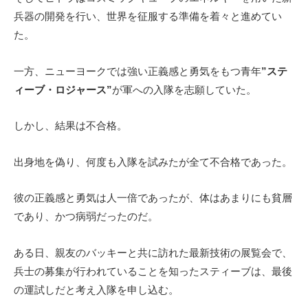
兵器の開発を行い、世界を征服する準備を着々と進めてい
た。
一方、ニューヨークでは強い正義感と勇気をもつ青年
”ステ
ィーブ・ロジャース”
が軍への入隊を志願していた。
しかし、結果は不合格。
出身地を偽り、何度も入隊を試みたが全て不合格であった。
彼の正義感と勇気は人一倍であったが、体はあまりにも貧層
であり、かつ病弱だったのだ。
ある日、親友のバッキーと共に訪れた最新技術の展覧会で、
兵士の募集が行われていることを知ったスティーブは、最後
の運試しだと考え入隊を申し込む。